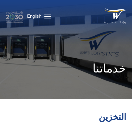
English
خدماتنا
التخزين